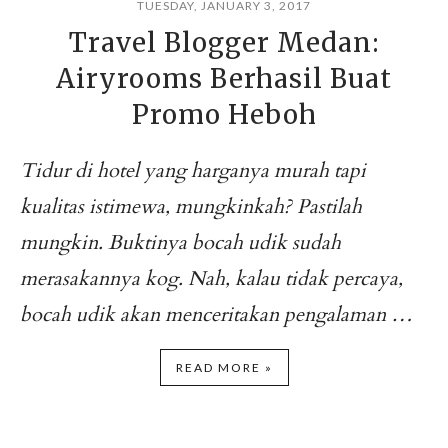
TUESDAY, JANUARY 3, 2017
Travel Blogger Medan:
Airyrooms Berhasil Buat
Promo Heboh
Tidur di hotel yang harganya murah tapi
kualitas istimewa, mungkinkah? Pastilah
mungkin. Buktinya bocah udik sudah
merasakannya kog. Nah, kalau tidak percaya,
bocah udik akan menceritakan pengalaman …
READ MORE »