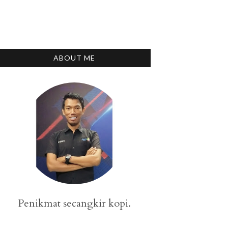
ABOUT ME
Penikmat secangkir kopi.