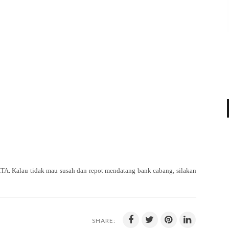
KTA
.
Kalau tidak mau susah dan repot mendatang bank cabang, silakan
SHARE: