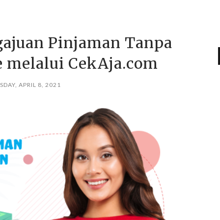
ajuan Pinjaman Tanpa
e melalui CekAja.com
DAY, APRIL 8, 2021