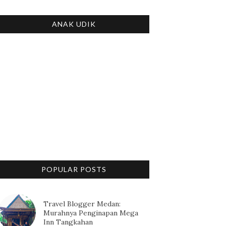
ANAK UDIK
POPULAR POSTS
Travel Blogger Medan:
Murahnya Penginapan Mega
Inn Tangkahan