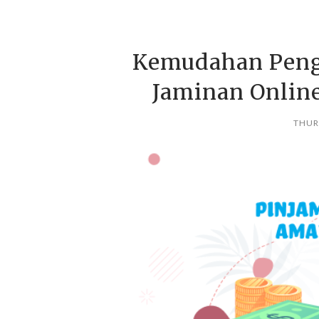
Kemudahan Peng
Jaminan Onlin
THURS