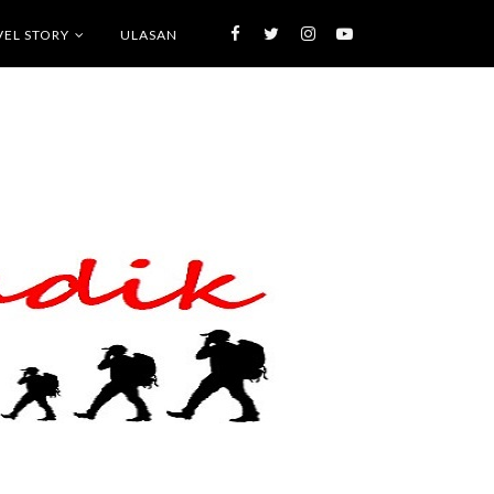
VEL STORY
ULASAN