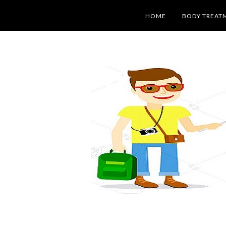
HOME
BODY TREAT