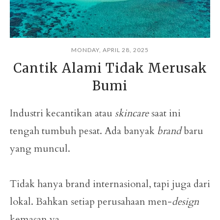
MONDAY, APRIL 28, 2025
Cantik Alami Tidak Merusak
Bumi
Industri kecantikan atau
skincare
saat ini
tengah tumbuh pesat. Ada banyak
brand
baru
yang muncul.
Tidak hanya brand internasional, tapi juga dari
lokal. Bahkan setiap perusahaan men-
design
kemasan ya…