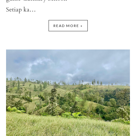
Setiap ka…
READ MORE »