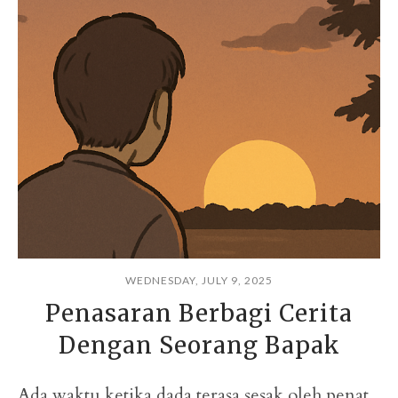
WEDNESDAY, JULY 9, 2025
Penasaran Berbagi Cerita
Dengan Seorang Bapak
Ada waktu ketika dada terasa sesak oleh penat