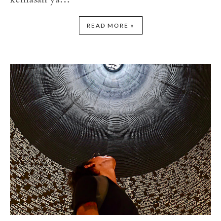
READ MORE »